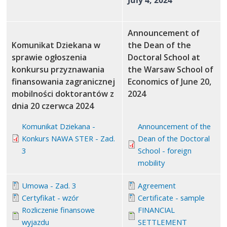
July 4, 2024
Announcement of
Komunikat Dziekana w
the Dean of the
sprawie ogłoszenia
Doctoral School at
konkursu przyznawania
the Warsaw School of
finansowania zagranicznej
Economics of June 20,
mobilności doktorantów z
2024
dnia 20 czerwca 2024
Komunikat Dziekana -
Announcement of the
Konkurs NAWA STER - Zad.
Dean of the Doctoral
3
School - foreign
mobility
Umowa - Zad. 3
Agreement
Certyfikat - wzór
Certificate - sample
Rozliczenie finansowe
FINANCIAL
wyjazdu
SETTLEMENT