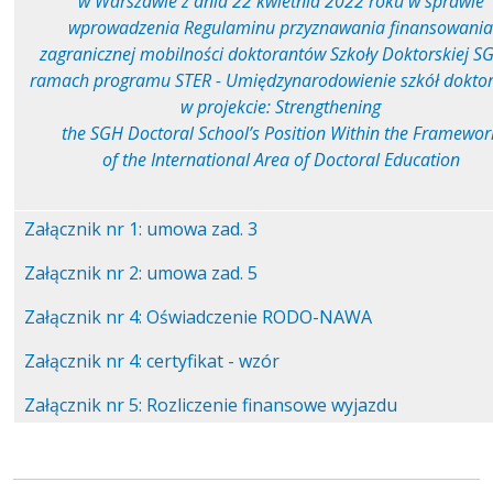
w Warszawie z dnia 22 kwietnia 2022 roku w sprawie
wprowadzenia Regulaminu przyznawania finansowania
zagranicznej mobilności doktorantów Szkoły Doktorskiej S
ramach programu STER - Umiędzynarodowienie szkół doktor
w projekcie: Strengthening
the SGH Doctoral School’s Position Within the Framewor
of the International Area of Doctoral Education
Załącznik nr 1: umowa zad. 3
Załącznik nr 2: umowa zad. 5
Załącznik nr 4: Oświadczenie RODO-NAWA
Załącznik nr 4: certyfikat - wzór
Załącznik nr 5: Rozliczenie finansowe wyjazdu