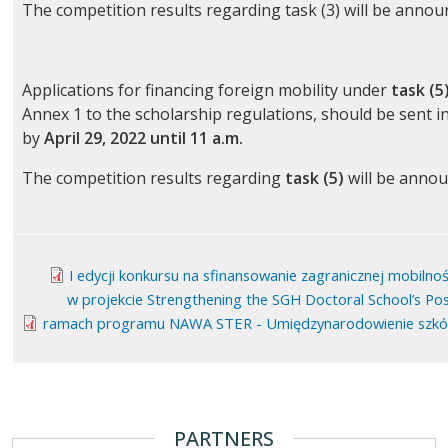
The competition results regarding task (3) will be anno
Applications for financing foreign mobility under
task (5
Annex 1 to the scholarship regulations, should be sent i
by
April 29, 2022 until 11 a.m.
The competition results regarding
task (5)
will be annou
I edycji konkursu na sfinansowanie zagranicznej mobiln
w projekcie Strengthening the SGH Doctoral School’s Pos
ramach programu NAWA STER - Umiędzynarodowienie szkół d
PARTNERS