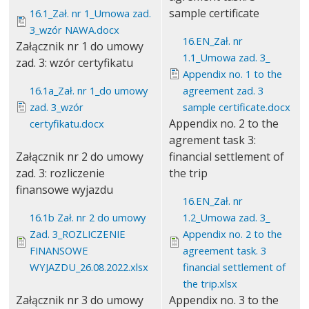
sample certificate
16.1_Zał. nr 1_Umowa zad.
3_wzór NAWA.docx
16.EN_Zał. nr
Załącznik nr 1 do umowy
1.1_Umowa zad. 3_
zad. 3: wzór certyfikatu
Appendix no. 1 to the
16.1a_Zał. nr 1_do umowy
agreement zad. 3
zad. 3_wzór
sample certificate.docx
Appendix no. 2 to the
certyfikatu.docx
agrement task 3:
Załącznik nr 2 do umowy
financial settlement of
zad. 3: rozliczenie
the trip
finansowe wyjazdu
16.EN_Zał. nr
16.1b Zał. nr 2 do umowy
1.2_Umowa zad. 3_
Zad. 3_ROZLICZENIE
Appendix no. 2 to the
FINANSOWE
agreement task. 3
WYJAZDU_26.08.2022.xlsx
financial settlement of
the trip.xlsx
Załącznik nr 3 do umowy
Appendix no. 3 to the