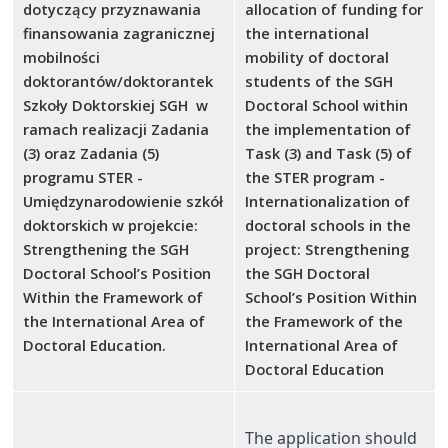
dotyczący przyznawania
allocation of funding for
finansowania zagranicznej
the international
mobilności
mobility of doctoral
doktorantów/doktorantek
students of the SGH
Szkoły Doktorskiej SGH w
Doctoral School within
ramach realizacji Zadania
the implementation of
(3) oraz Zadania (5)
Task (3) and Task (5) of
programu STER -
the STER program -
Umiędzynarodowienie szkół
Internationalization of
doktorskich w projekcie:
doctoral schools in the
Strengthening the SGH
project: Strengthening
Doctoral School’s Position
the SGH Doctoral
Within the Framework of
School’s Position Within
the International Area of
the Framework of the
Doctoral Education.
International Area of
Doctoral Education
The application should 