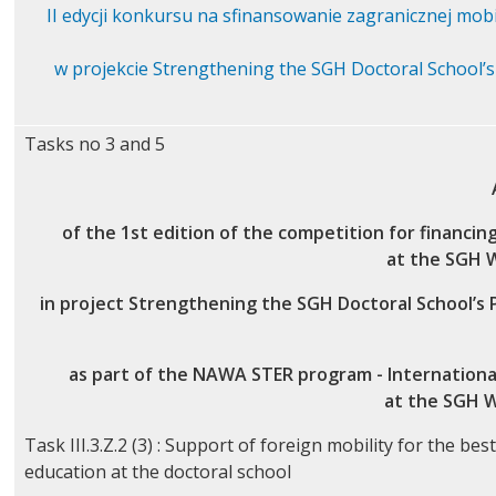
II edycji konkursu na sfinansowanie zagranicznej mob
w projekcie Strengthening the SGH Doctoral School’s
Tasks no 3 and 5
of the 1st edition of the competition for financin
at the SGH 
in project Strengthening the SGH Doctoral School’s 
as part of the NAWA STER program - International
at the SGH W
Task III.3.Z.2 (3) : Support of foreign mobility for the b
education at the doctoral school