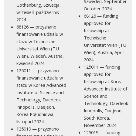
Szweden, September-
Gothenburg, Szwecja,
October 2024
wrzesień-październik
68126 — funding
2024
approved for
68126 — przyznano
fellowship at
finansowanie udziału w
Technische
stażu w Technische
Universitat Wien (TU
Universitat Wien (TU
Wien), Austria, April
Wien), Wiedeń, Austria,
2024
kwiecień 2024
125011 — funding
125011 — przyznano
approved for
finansowanie udziału w
fellowship at Korea
stażu w Korea Advanced
Advanced Institute of
Institute of Science and
Science and
Technology, Daedeok
Technology, Daedeok
Innopolis, Daejeon,
Innopolis, Daejeon,
Korea Południowa,
South Korea,
listopad 2024
November 2024
125019 — przyznano
125019 — funding