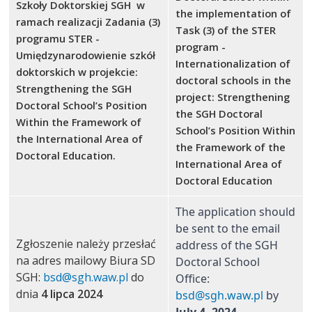
Szkoły Doktorskiej SGH w
the implementation of
ramach realizacji Zadania (3)
Task (3) of the STER
programu STER -
program -
Umiędzynarodowienie szkół
Internationalization of
doktorskich w projekcie:
doctoral schools in the
Strengthening the SGH
project: Strengthening
Doctoral School’s Position
the SGH Doctoral
Within the Framework of
School’s Position Within
the International Area of
the Framework of the
Doctoral Education.
International Area of
Doctoral Education
The application should 
be sent to the email 
Zgłoszenie należy przesłać
address of the SGH 
na adres mailowy Biura SD
Doctoral School 
SGH:
bsd@sgh.waw.pl
do
Office: 
dnia
4 lipca 2024
bsd@sgh.waw.pl
 by 