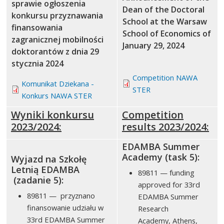
sprawie ogłoszenia
Dean of the Doctoral
konkursu przyznawania
School at the Warsaw
finansowania
School of Economics of
zagranicznej mobilności
January 29, 2024
doktorantów z dnia 29
stycznia 2024
Competition NAWA
Komunikat Dziekana -
STER
Konkurs NAWA STER
Wyniki konkursu
Competition
2023/2024:
results 2023/2024:
EDAMBA Summer
Academy (task 5):
Wyjazd na Szkołę
Letnią EDAMBA
89811 — funding
(zadanie 5):
approved for 33rd
89811 — przyznano
EDAMBA Summer
finansowanie udziału w
Research
33rd EDAMBA Summer
Academy, Athens,